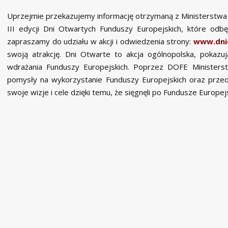
Uprzejmie przekazujemy informację otrzymaną z Ministerstw
III edycji Dni Otwartych Funduszy Europejskich, które odb
zapraszamy do udziału w akcji i odwiedzenia strony:
www.dni
swoją atrakcję. Dni Otwarte to akcja ogólnopolska, pokazu
wdrażania Funduszy Europejskich. Poprzez DOFE Ministers
pomysły na wykorzystanie Funduszy Europejskich oraz przedsi
swoje wizje i cele dzięki temu, że sięgnęli po Fundusze Europejs