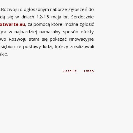
a Rozwoju o ogłoszonym naborze zgłoszeń do
ędą się w dniach 12-15 maja br. Serdecznie
otwarte.eu
, za pomocą której można zgłosić
jąca w najbardziej namacalny sposób efekty
two Rozwoju stara się pokazać innowacyjne
ębiorcze postawy ludzi, którzy zrealizowali
kie.